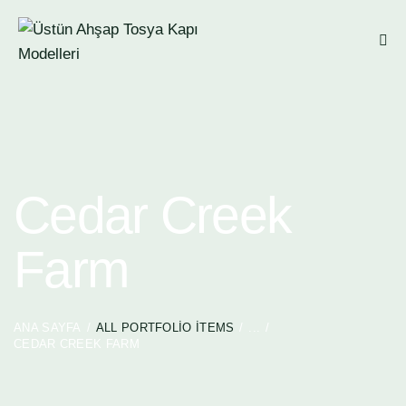
Cedar Creek
Farm
ANA SAYFA
ALL PORTFOLIO ITEMS
...
CEDAR CREEK FARM