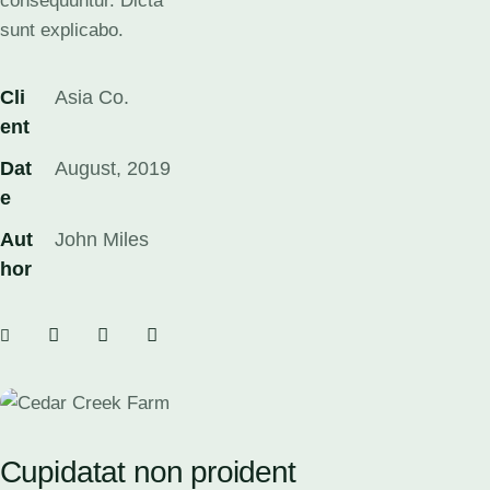
consequuntur. Dicta
sunt explicabo.
Cli
Asia Co.
ent
Dat
August, 2019
e
Aut
John Miles
hor
Cupidatat non proident