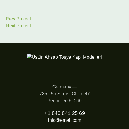
Prev Project
Next Project
Germany —
785 15h Street, Office 47
Berlin, De 81566
+1 840 841 25 69
info@email.com