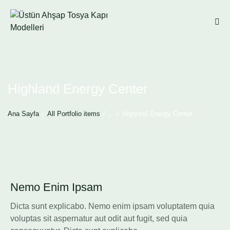
Highland Energy Center
Ana Sayfa
All Portfolio items
...
Highland Energy Center
Nemo Enim Ipsam
Dicta sunt explicabo. Nemo enim ipsam voluptatem quia
voluptas sit aspernatur aut odit aut fugit, sed quia