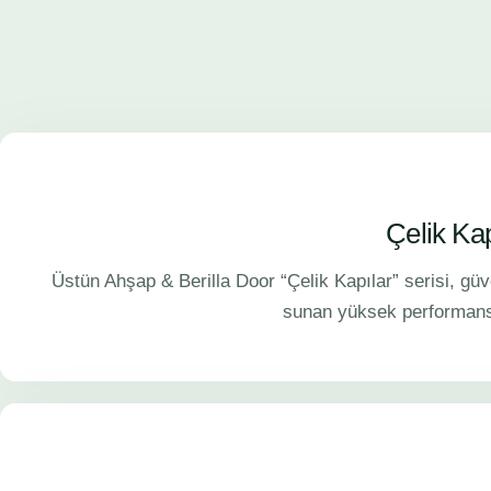
Çelik Kap
Üstün Ahşap & Berilla Door “Çelik Kapılar” serisi, güve
sunan yüksek performansl