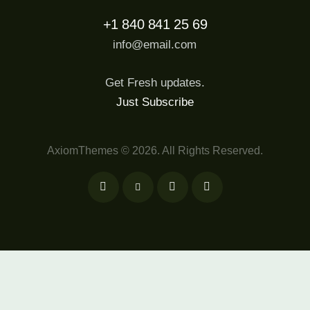
+1 840 841 25 69
info@email.com
Get Fresh updates.
Just Subscribe
AxiomThemes
© 2026. All Rights Reserved.