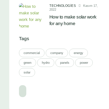
TECHNOLOGIES
Kasım 17,
2022
How to make solar work
for any home
Tags
commercial
company
energy
green
hydro
panels
power
solar