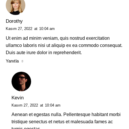
Dorothy
Kasım 27, 2022
at
10:04 am
Ut enim ad minim veniam, quis nostrud exercitation
ullamco laboris nisi ut aliquip ex ea commodo consequat.
Duis aute irure dolor in reprehenderit.
Yanıtla
Kevin
Kasım 27, 2022
at
10:04 am
Aenean et egestas nulla. Pellentesque habitant morbi
tristique senectus et netus et malesuada fames ac
turpis egestas.