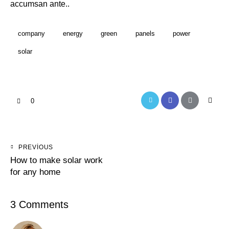
accumsan ante..
company
energy
green
panels
power
solar
0
PREVIOUS
How to make solar work
for any home
3 Comments