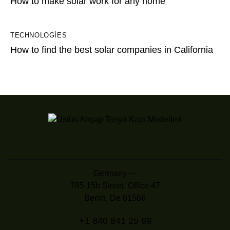
How to make solar work for any home
TECHNOLOGIES
How to find the best solar companies in California
Germany —
785 15h Street, Office 47
Berlin, De 81566
+1 840 841 25 69