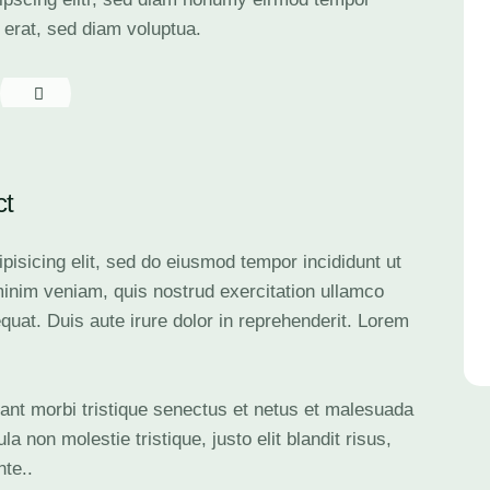
 erat, sed diam voluptua.
ct
pisicing elit, sed do eiusmod tempor incididunt ut
minim veniam, quis nostrud exercitation ullamco
quat. Duis aute irure dolor in reprehenderit. Lorem
ant morbi tristique senectus et netus et malesuada
a non molestie tristique, justo elit blandit risus,
te..