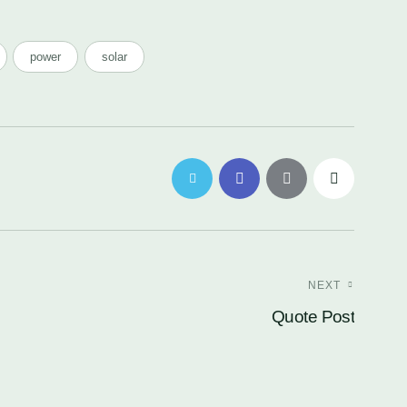
power
solar
NEXT
Quote Post