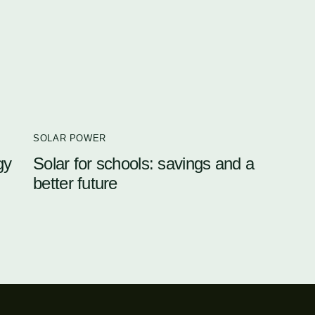
SOLAR POWER
gy
Solar for schools: savings and a
better future