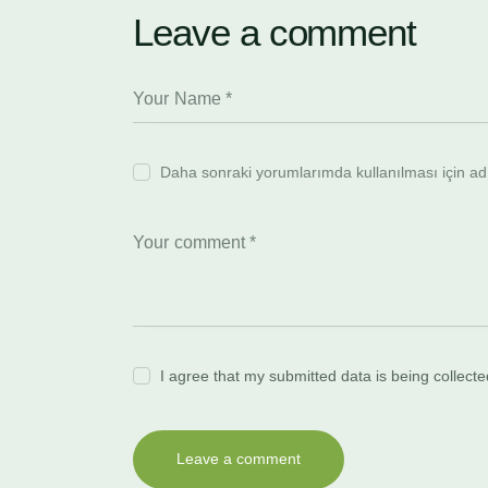
Leave a comment
Daha sonraki yorumlarımda kullanılması için adı
I agree that my submitted data is being collect