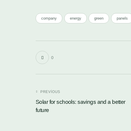
company
energy
green
panels
0
PREVIOUS
Solar for schools: savings and a better
future