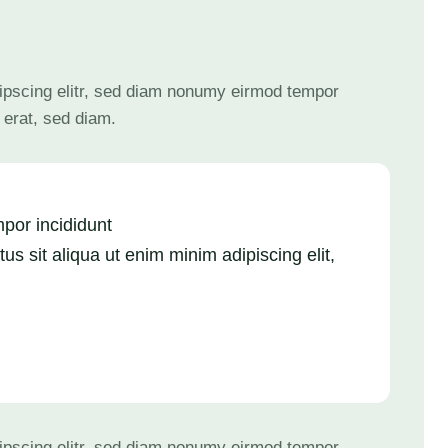
ipscing elitr, sed diam nonumy eirmod tempor
 erat, sed diam.
mpor incididunt
us sit aliqua ut enim minim adipiscing elit,
ipscing elitr, sed diam nonumy eirmod tempor