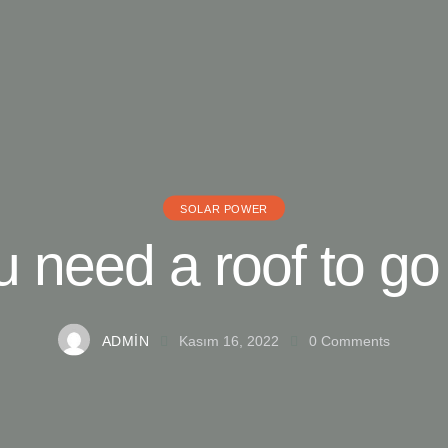
SOLAR POWER
 need a roof to go
ADMIN
Kasım 16, 2022
0
Comments