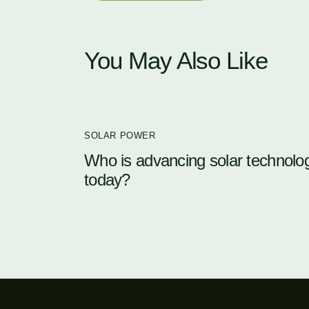
You May Also Like
SOLAR POWER
Who is advancing solar technolo
today?