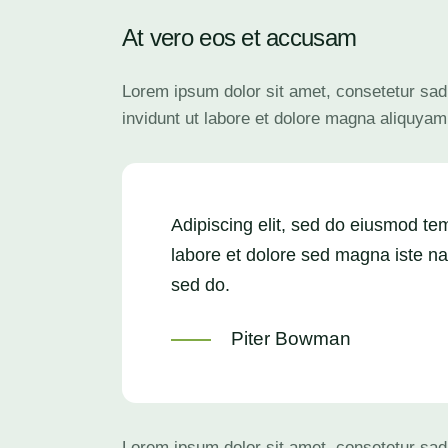
At vero eos et accusam
Lorem ipsum dolor sit amet, consetetur sad
invidunt ut labore et dolore magna aliquyam
Adipiscing elit, sed do eiusmod te
labore et dolore sed magna iste nat
sed do.
Piter Bowman
Lorem ipsum dolor sit amet, consetetur sad