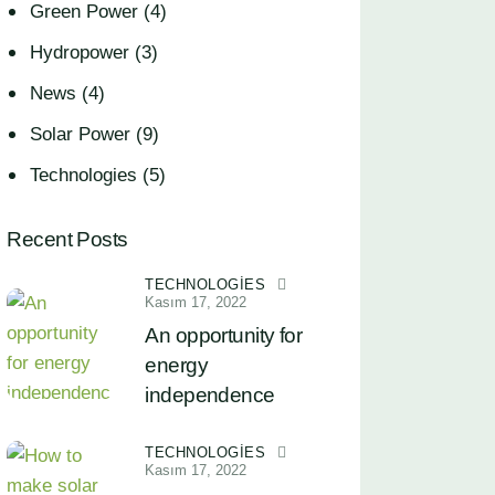
Green Power
(4)
Hydropower
(3)
News
(4)
Solar Power
(9)
Technologies
(5)
Recent Posts
TECHNOLOGIES
Kasım 17, 2022
An opportunity for
energy
independence
TECHNOLOGIES
Kasım 17, 2022