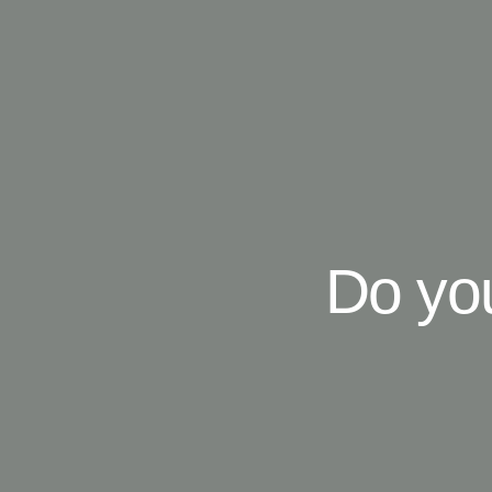
Do you